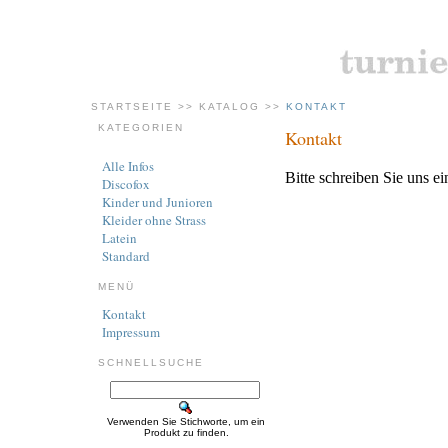
STARTSEITE
>>
KATALOG
>>
KONTAKT
KATEGORIEN
Kontakt
Alle Infos
Bitte schreiben Sie uns e
Discofox
Kinder und Junioren
Kleider ohne Strass
Latein
Standard
MENÜ
Kontakt
Impressum
SCHNELLSUCHE
Verwenden Sie Stichworte, um ein
Produkt zu finden.