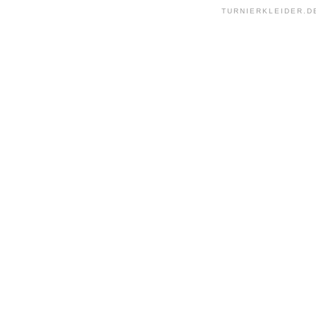
TURNIERKLEIDER.D