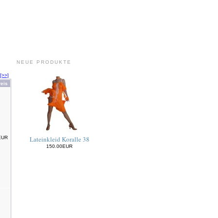
NEUE PRODUKTE
[>>]
reis
EUR
Lateinkleid Koralle 38
150.00EUR