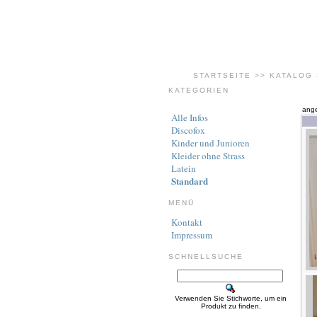
STARTSEITE
>>
KATALOG
KATEGORIEN
ange
Alle Infos
Discofox
Kinder und Junioren
Kleider ohne Strass
Latein
Standard
MENÜ
Kontakt
Impressum
SCHNELLSUCHE
Verwenden Sie Stichworte, um ein
Produkt zu finden.