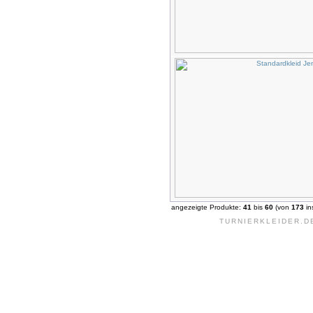
angezeigte Produkte:
41
bis
60
(von
173
in
TURNIERKLEIDER.D