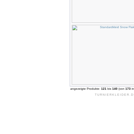
angezeigte Produkte:
121
bis
140
(von
173
in
TURNIERKLEIDER.D