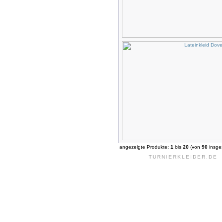
angezeigte Produkte:
1
bis
20
(von
90
insge
TURNIERKLEIDER.DE 