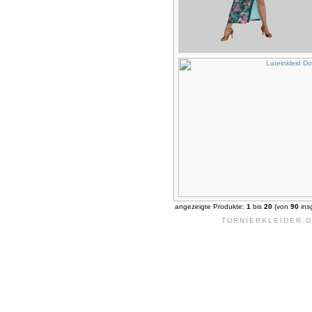
angezeigte Produkte:
1
bis
20
(von
90
ins
TURNIERKLEIDER.D