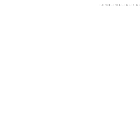
TURNIERKLEIDER.D