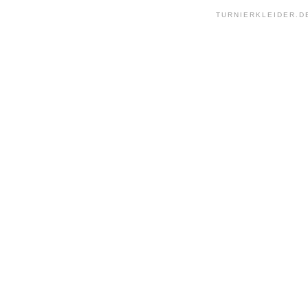
TURNIERKLEIDER.D