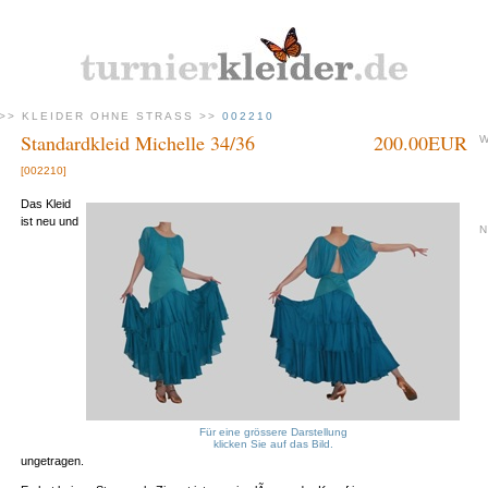
>>
KLEIDER OHNE STRASS
>>
002210
Standardkleid Michelle 34/36
200.00EUR
[002210]
Das Kleid
ist neu und
Für eine grössere Darstellung
klicken Sie auf das Bild.
ungetragen.