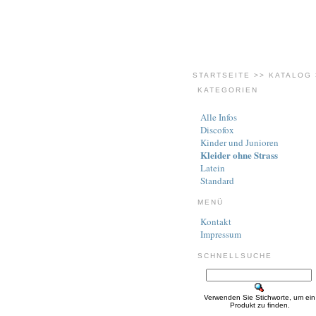
STARTSEITE
>>
KATALOG
KATEGORIEN
Alle Infos
Discofox
Kinder und Junioren
Kleider ohne Strass
Latein
Standard
MENÜ
Kontakt
Impressum
SCHNELLSUCHE
Verwenden Sie Stichworte, um ein
Produkt zu finden.