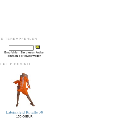
WEITEREMPFEHLEN
Empfehlen Sie diesen Artikel
einfach per eMail weiter.
NEUE PRODUKTE
Lateinkleid Koralle 38
150.00EUR