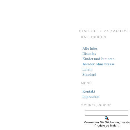
STARTSEITE
>>
KATALOG
KATEGORIEN
Alle Infos
Discofox
Kinder und Junioren
Kleider ohne Strass
Latein
Standard
MENÜ
Kontakt
Impressum
SCHNELLSUCHE
Verwenden Sie Stichworte, um ein
Produkt zu finden.