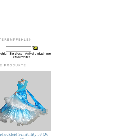
TEREMPFEHLEN
hlen Sie diesen Artikel einfach per
eMail weiter.
E PRODUKTE
ndardkleid Sensibility 38 (36-