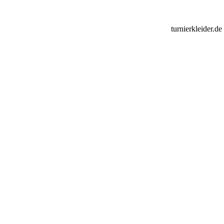
turnierkleider.d