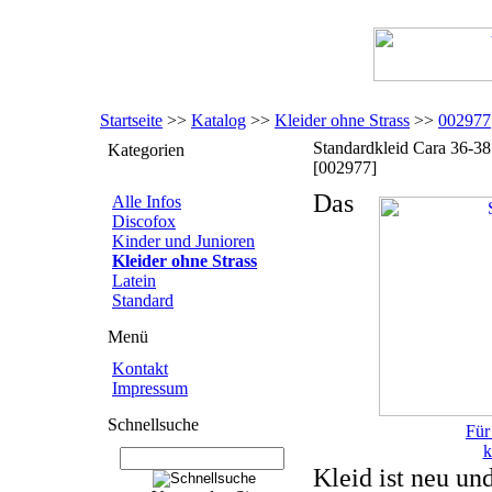
Startseite
>>
Katalog
>>
Kleider ohne Strass
>>
002977
Standardkleid Cara 36-38
Kategorien
[002977]
Das
Alle Infos
Discofox
Kinder und Junioren
Kleider ohne Strass
Latein
Standard
Menü
Kontakt
Impressum
Schnellsuche
Für
k
Kleid ist neu un