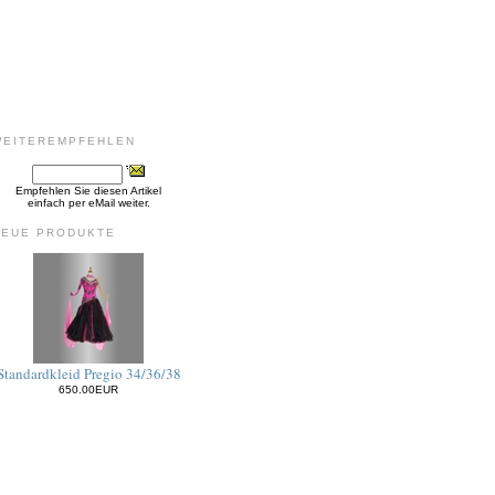
WEITEREMPFEHLEN
Empfehlen Sie diesen Artikel
einfach per eMail weiter.
NEUE PRODUKTE
Standardkleid Pregio 34/36/38
650.00EUR