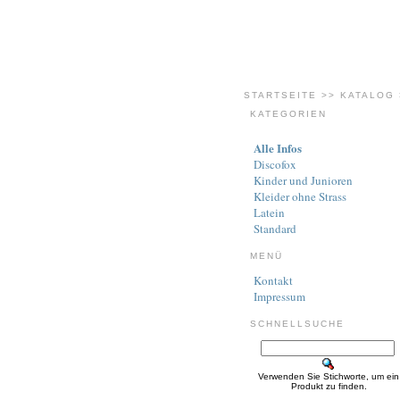
STARTSEITE
>>
KATALOG
KATEGORIEN
Alle Infos
Discofox
Kinder und Junioren
Kleider ohne Strass
Latein
Standard
MENÜ
Kontakt
Impressum
SCHNELLSUCHE
Verwenden Sie Stichworte, um ein
Produkt zu finden.