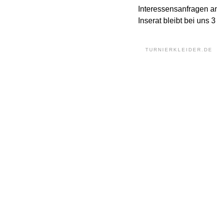
Interessensanfragen an
Inserat bleibt bei uns
TURNIERKLEIDER.DE 