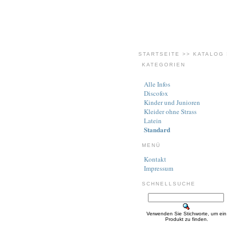
STARTSEITE
>>
KATALOG
KATEGORIEN
Alle Infos
Discofox
Kinder und Junioren
Kleider ohne Strass
Latein
Standard
MENÜ
Kontakt
Impressum
SCHNELLSUCHE
Verwenden Sie Stichworte, um ein
Produkt zu finden.