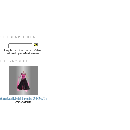
WEITEREMPFEHLEN
Empfehlen Sie diesen Artikel
einfach per eMail weiter.
NEUE PRODUKTE
Standardkleid Pregio 34/36/38
650.00EUR