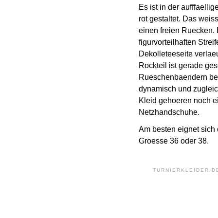
Es ist in der aufffael
rot gestaltet. Das wei
einen freien Ruecken. E
figurvorteilhaften Strei
Dekolleteeseite verlaeu
Rockteil ist gerade ges
Rueschenbaendern bes
dynamisch und zugleic
Kleid gehoeren noch ei
Netzhandschuhe.
Am besten eignet sich 
Groesse 36 oder 38.
TURNIERKLEIDER.D