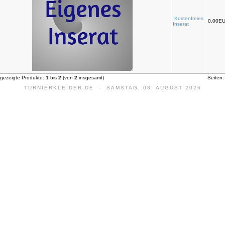
Kostenfreies
0.00E
Inserat
gezeigte Produkte:
1
bis
2
(von
2
insgesamt)
Seiten
TURNIERKLEIDER.DE - SAMSTAG, 08. AUGUST 2026