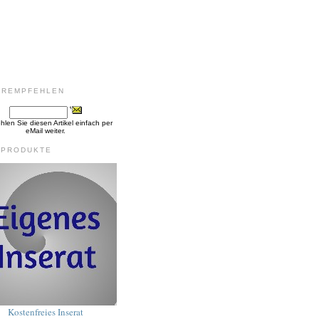
EREMPFEHLEN
len Sie diesen Artikel einfach per
eMail weiter.
 PRODUKTE
Kostenfreies Inserat