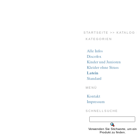
STARTSEITE
>>
KATALOG
KATEGORIEN
Alle Infos
Discofox
Kinder und Junioren
Kleider ohne Strass
Latein
Standard
MENÜ
Kontakt
Impressum
SCHNELLSUCHE
Verwenden Sie Stichworte, um ein
Produkt zu finden.