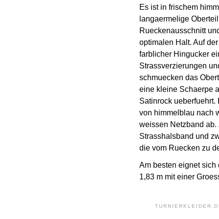
Es ist in frischem him
langaermelige Oberteil
Rueckenausschnitt und
optimalen Halt. Auf der
farblicher Hingucker ei
Strassverzierungen un
schmuecken das Oberteil
eine kleine Schaerpe 
Satinrock ueberfuehrt.
von himmelblau nach w
weissen Netzband ab. 
Strasshalsband und zwe
die vom Ruecken zu d
Am besten eignet sich 
1,83 m mit einer Groes
TURNIERKLEIDER.D