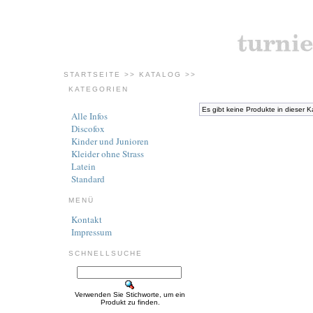
STARTSEITE
>>
KATALOG
>>
KATEGORIEN
Es gibt keine Produkte in dieser K
Alle Infos
Discofox
Kinder und Junioren
Kleider ohne Strass
Latein
Standard
MENÜ
Kontakt
Impressum
SCHNELLSUCHE
Verwenden Sie Stichworte, um ein
Produkt zu finden.