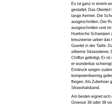
Es ist ganz in einem
gestaltet. Das Obertei
lange Aermel. Die Schu
ausgeschnitten. Der Ru
ausgeschnitten und im M
Huebsche Schaerpen z
kreuzweise ueber das O
Guertel in der Taille. 
silberne Strasssteine. 
Chiffon gefertigt. Er is
er wunderbar schwingt
Eindruck sorgen zudem
trompetenfoermig gefert
fliegen. Als Zubehoer 
Strasshalsband.
Am besten eignet sich 
Groesse 36 oder 38 von